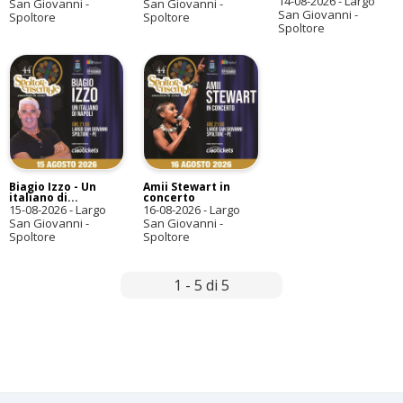
14-08-2026
-
Largo
San Giovanni -
San Giovanni -
San Giovanni -
Spoltore
Spoltore
Spoltore
Biagio Izzo - Un
Amii Stewart in
italiano di...
concerto
15-08-2026
-
Largo
16-08-2026
-
Largo
San Giovanni -
San Giovanni -
Spoltore
Spoltore
1 - 5 di 5