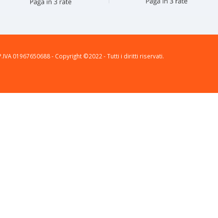
P.IVA 01967650688 - Copyright ©2022 - Tutti i diritti riservati.