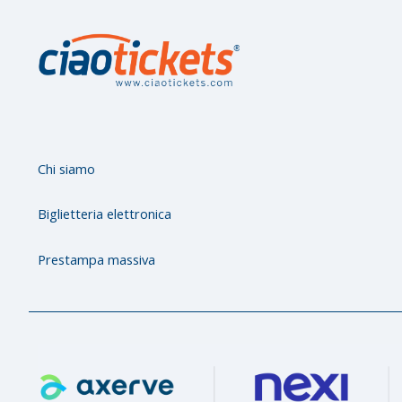
s
Chi siamo
Biglietteria elettronica
Prestampa massiva