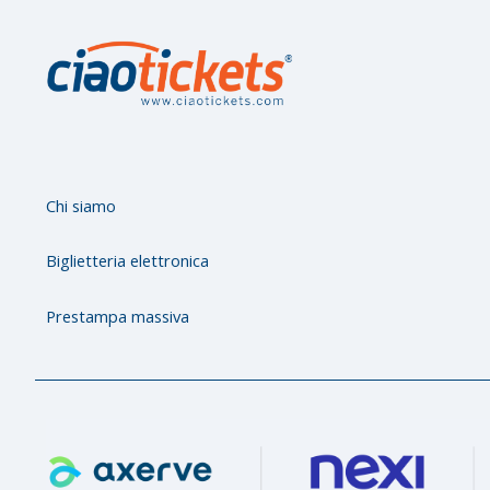
s
Chi siamo
Biglietteria elettronica
Prestampa massiva