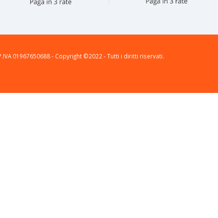
P.IVA 01967650688 - Copyright ©2022 - Tutti i diritti riservati.