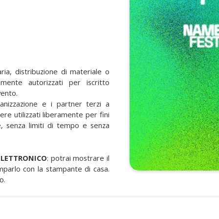
taria, distribuzione di materiale o
ente autorizzati per iscritto
vento.
ganizzazione e i partner terzi a
ere utilizzati liberamente per fini
e, senza limiti di tempo e senza
ELETTRONICO
: potrai mostrare il
tamparlo con la stampante di casa.
o.