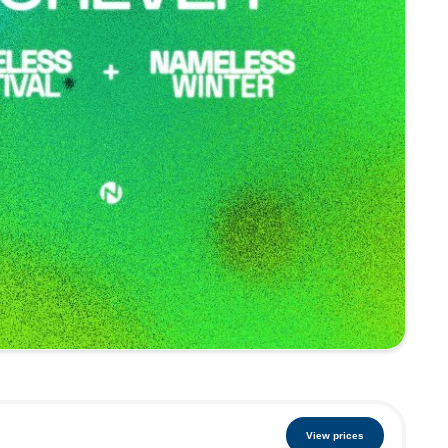
View prices