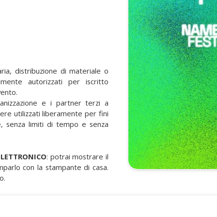
taria, distribuzione di materiale o
ente autorizzati per iscritto
vento.
ganizzazione e i partner terzi a
ere utilizzati liberamente per fini
e, senza limiti di tempo e senza
ELETTRONICO
: potrai mostrare il
tamparlo con la stampante di casa.
o.