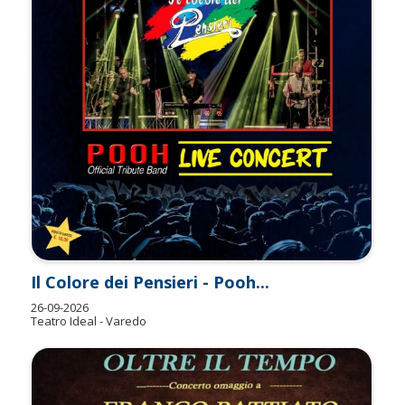
Il Colore dei Pensieri - Pooh...
26-09-2026
Teatro Ideal - Varedo