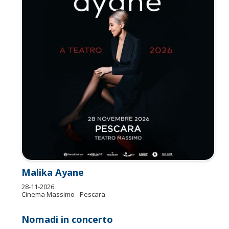
Malika Ayane
28-11-2026
Cinema Massimo - Pescara
Nomadi in concerto