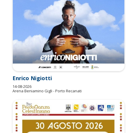
s
Enrico Nigiotti
14-08-2026
Arena Beniamino Gigli - Porto Recanati