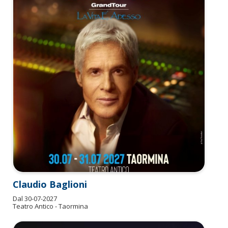
Claudio Baglioni
Dal
30-07-2027
Teatro Antico - Taormina