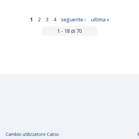
1
2
3
4
seguente ›
ultima »
1 - 18 di 70
Cambio utilizzatore Calcio