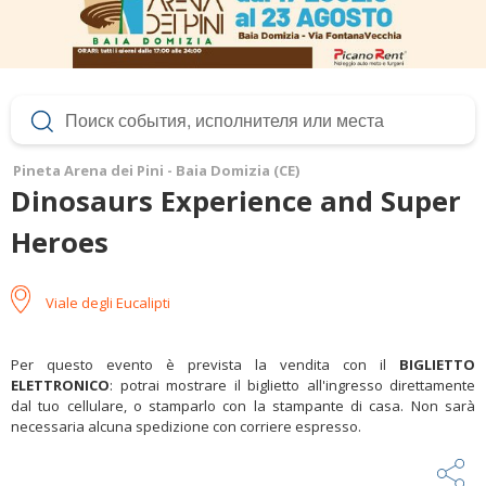
Pineta Arena dei Pini - Baia Domizia (CE)
Dinosaurs Experience and Super
Heroes
Viale degli Eucalipti
Per questo evento è prevista la vendita con il
BIGLIETTO
ELETTRONICO
: potrai mostrare il biglietto all'ingresso direttamente
dal tuo cellulare, o stamparlo con la stampante di casa. Non sarà
necessaria alcuna spedizione con corriere espresso.