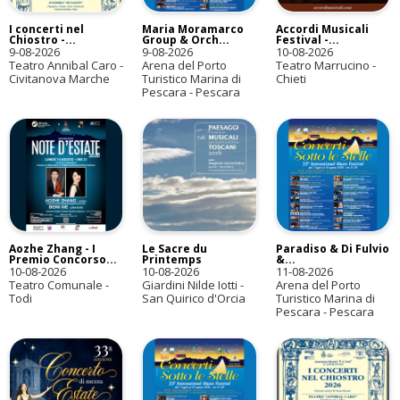
I concerti nel
Maria Moramarco
Accordi Musicali
Chiostro -...
Group & Orch...
Festival -...
9-08-2026
9-08-2026
10-08-2026
Teatro Annibal Caro -
Arena del Porto
Teatro Marrucino -
Civitanova Marche
Turistico Marina di
Chieti
Pescara - Pescara
Aozhe Zhang - I
Le Sacre du
Paradiso & Di Fulvio
Premio Concorso...
Printemps
&...
10-08-2026
10-08-2026
11-08-2026
Teatro Comunale -
Giardini Nilde Iotti -
Arena del Porto
Todi
San Quirico d'Orcia
Turistico Marina di
Pescara - Pescara