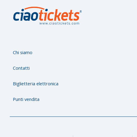
s
Chi siamo
Contatti
Biglietteria elettronica
Punti vendita