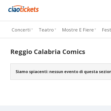
c
Concerti
Teatro
Mostre E Fiere
Fest
i
a
o
Reggio Calabria Comics
t
i
Siamo spiacenti: nessun evento di questa sezio
c
k
e
t