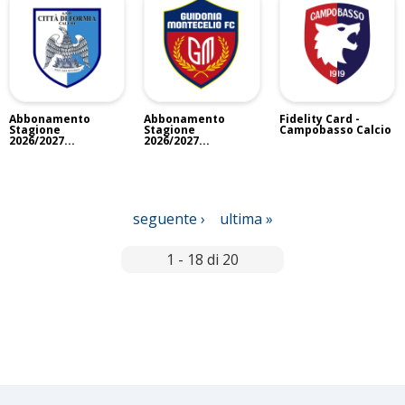
Abbonamento
Abbonamento
Fidelity Card -
Stagione
Stagione
Campobasso Calcio
2026/2027...
2026/2027...
P
seguente ›
ultima »
a
g
1 - 18 di 20
i
n
e