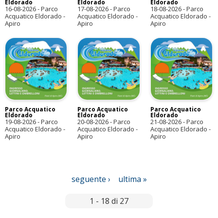
Eldorado
Eldorado
Eldorado
16-08-2026
-
Parco
17-08-2026
-
Parco
18-08-2026
-
Parco
Acquatico Eldorado -
Acquatico Eldorado -
Acquatico Eldorado -
Apiro
Apiro
Apiro
Parco Acquatico
Parco Acquatico
Parco Acquatico
Eldorado
Eldorado
Eldorado
19-08-2026
-
Parco
20-08-2026
-
Parco
21-08-2026
-
Parco
Acquatico Eldorado -
Acquatico Eldorado -
Acquatico Eldorado -
Apiro
Apiro
Apiro
P
seguente ›
ultima »
a
g
1 - 18 di 27
i