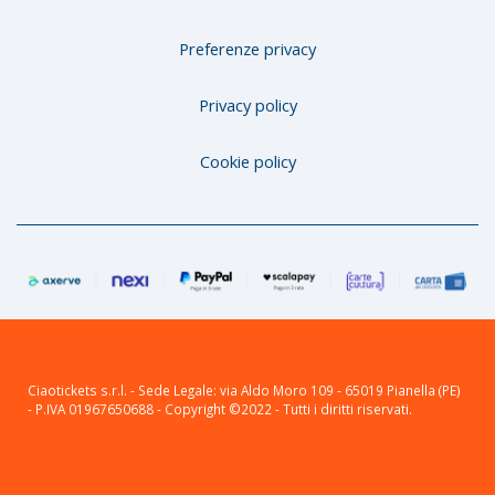
Preferenze privacy
Privacy policy
Cookie policy
Ciaotickets s.r.l. - Sede Legale: via Aldo Moro 109 - 65019 Pianella (PE)
- P.IVA 01967650688 - Copyright ©2022 - Tutti i diritti riservati.