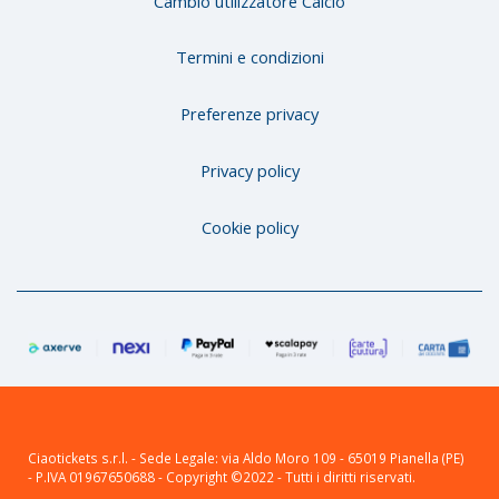
Cambio utilizzatore Calcio
Termini e condizioni
Preferenze privacy
Privacy policy
Cookie policy
Ciaotickets s.r.l. - Sede Legale: via Aldo Moro 109 - 65019 Pianella (PE)
- P.IVA 01967650688 - Copyright ©2022 - Tutti i diritti riservati.