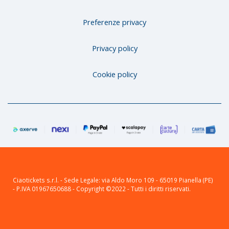
Preferenze privacy
Privacy policy
Cookie policy
Ciaotickets s.r.l. - Sede Legale: via Aldo Moro 109 - 65019 Pianella (PE)
- P.IVA 01967650688 - Copyright ©2022 - Tutti i diritti riservati.