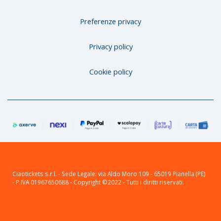
Preferenze privacy
Privacy policy
Cookie policy
Ciaotickets s.r.l. - Sede Legale: via Aldo Moro 109 - 65019 Pianella (PE)
- P.IVA 01967650688 - Copyright ©2022 - Tutti i diritti riservati.