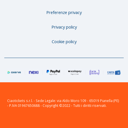
Preferenze privacy
Privacy policy
Cookie policy
Ciaotickets s.r.l. - Sede Legale: via Aldo Moro 109 - 65019 Pianella (PE)
- P.IVA 01967650688 - Copyright ©2022 - Tutti i diritti riservati.