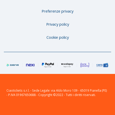
Preferenze privacy
Privacy policy
Cookie policy
Ciaotickets s.r.l. - Sede Legale: via Aldo Moro 109 - 65019 Pianella (PE)
- P.IVA 01967650688 - Copyright ©2022 - Tutti i diritti riservati.