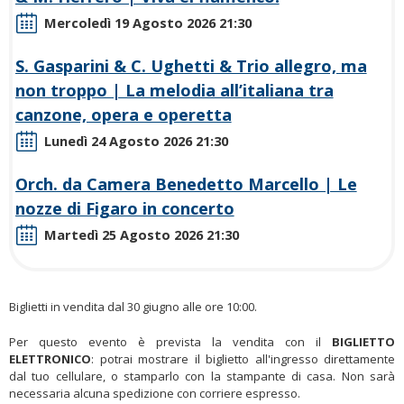
Mercoledì 19 Agosto 2026
21:30
S. Gasparini & C. Ughetti & Trio allegro, ma
non troppo | La melodia all’italiana tra
canzone, opera e operetta
Lunedì 24 Agosto 2026
21:30
Orch. da Camera Benedetto Marcello | Le
nozze di Figaro in concerto
Martedì 25 Agosto 2026
21:30
Biglietti in vendita dal 30 giugno alle ore 10:00.
Per questo evento è prevista la vendita con il
BIGLIETTO
ELETTRONICO
: potrai mostrare il biglietto all'ingresso direttamente
dal tuo cellulare, o stamparlo con la stampante di casa. Non sarà
necessaria alcuna spedizione con corriere espresso.