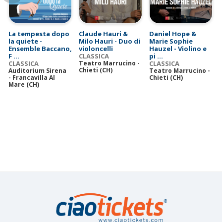
La tempesta dopo
Claude Hauri &
Daniel Hope &
la quiete -
Milo Hauri - Duo di
Marie Sophie
Ensemble Baccano,
violoncelli
Hauzel - Violino e
F ...
CLASSICA
pi ...
CLASSICA
Teatro Marrucino -
CLASSICA
Chieti (CH)
Auditorium Sirena
Teatro Marrucino -
- Francavilla Al
Chieti (CH)
Mare (CH)