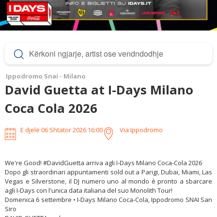
Ippodromo Snai - Milano
David Guetta at I-Days Milano
Coca Cola 2026
E djelë 06 Shtator 2026
 16:00
Via Ippodromo
We're Good! #DavidGuetta arriva agli I-Days Milano Coca-Cola 2026
Dopo gli straordinari appuntamenti sold out a Parigi, Dubai, Miami, Las
Vegas e Silverstone, il DJ numero uno al mondo è pronto a sbarcare
agli I-Days con l'unica data italiana del suo Monolith Tour!
Domenica 6 settembre • I-Days Milano Coca-Cola, Ippodromo SNAI San
Siro