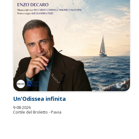
Un'Odissea infinita
9-08-2026
Cortile del Broletto - Pavia
P