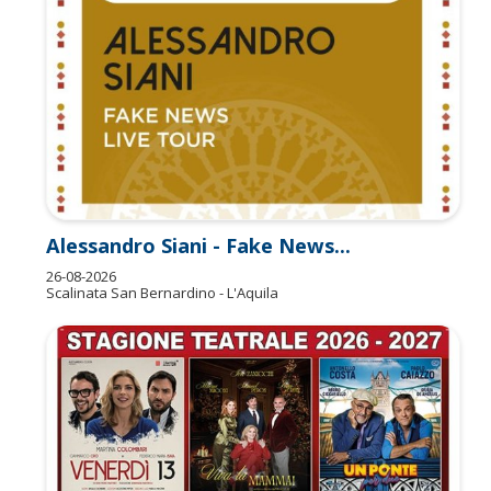
s
Alessandro Siani - Fake News...
26-08-2026
Scalinata San Bernardino - L'Aquila