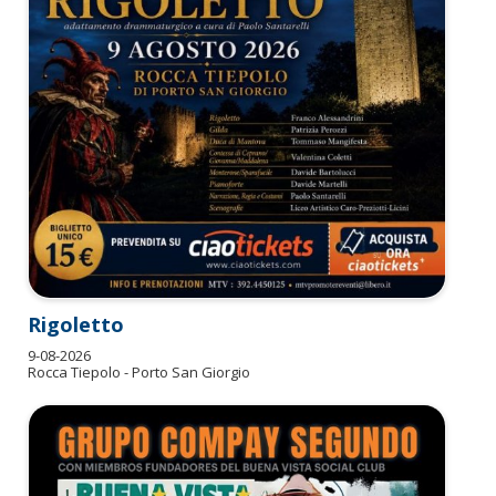
Rigoletto
9-08-2026
Rocca Tiepolo - Porto San Giorgio