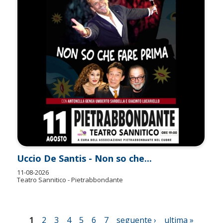
Uccio De Santis - Non so che...
11-08-2026
Teatro Sannitico - Pietrabbondante
1
2
3
4
5
6
7
seguente ›
ultima »