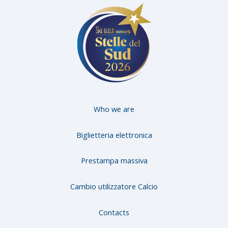
aceb
witter
nstag
ook
ram
Who we are
Biglietteria elettronica
Prestampa massiva
Cambio utilizzatore Calcio
Contacts