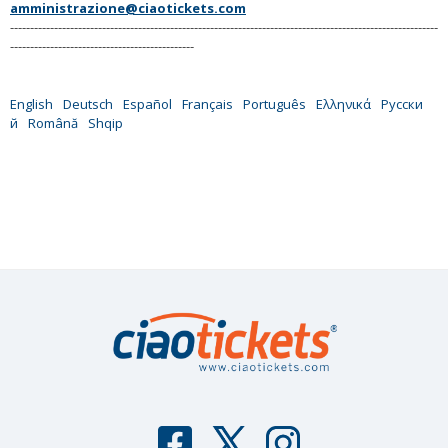
amministrazione@ciaotickets.com
-----------------------------------------------------------------------------------------------------------
----------------------------------------------
English
Deutsch
Español
Français
Português
Ελληνικά
Русски
й
Română
Shqip