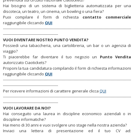
prevendita sul circuito nazionale Ciaotickets?
Hai bisogno di un sistema di biglietteria automatizzata per una
discoteca, un teatro, un cinema, un bowling o una fiera?
Puoi compilare il form di richiesta
contatto commerciale
raggiungibile cliccando
QUI
-----------------------------------------------------------------------------------------------------------
----------------------------------------------
VUOI DIVENTARE NOSTRO PUNTO VENDITA?
Possiedi una tabaccheria, una cartolibreria, un bar o un agenzia di
viaggio?
Ti piacerebbe far diventare il tuo negozio un
Punto Vendita
autorizzato Ciaotickets?
Proponi la tua candidatura compilando il form di richiesta informazioni
raggiungibile cliccando
QUI
-----------------------------------------------------------------------------------------------------------
----------------------------------------------
Per ricevere informazioni di carattere generale clicca
QUI
-----------------------------------------------------------------------------------------------------------
----------------------------------------------
VUOI LAVORARE DA NOI?
Hai conseguito una laurea in discipline economico aziendali o in
discipline informatiche?
Hai meno di 30 anni e vuoi svolgere uno stage nella nostra azienda?
Inviaci una lettera di presentazione ed il tuo CV ad: