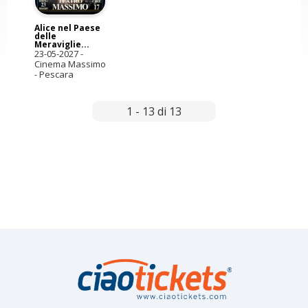
Alice nel Paese
delle
Meraviglie...
23-05-2027
-
Cinema Massimo
- Pescara
1 - 13 di 13