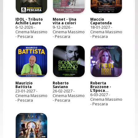
IDOL - Tributo
Monet - Una
Maccio
Achille Lauro
vita a colori
Capatonda
6-12-2026
-
9-12-2026
-
18-01-2027
-
Cinema Massimo
Cinema Massimo
Cinema Massimo
- Pescara
- Pescara
- Pescara
Maurizio
Roberto
Roberta
Battista
Saviano
Bruzzone -
L'Epoca...
23-01-2027
-
26-02-2027
-
6-03-2027
-
Cinema Massimo
Cinema Massimo
Cinema Massimo
- Pescara
- Pescara
- Pescara